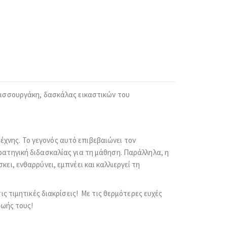
ελισσουργάκη, δασκάλας εικαστικών του
χνης. Το γεγονός αυτό επιβεβαιώνει τον
ρατηγική διδασκαλίας για τη μάθηση. Παράλληλα, η
ει, ενθαρρύνει, εμπνέει και καλλιεργεί τη
ις τιμητικές διακρίσεις! Με τις θερμότερες ευχές
ζωής τους!