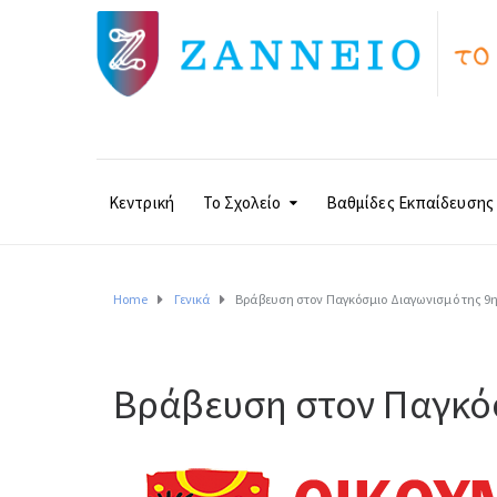
Κεντρική
Το Σχολείο
Βαθμίδες Εκπαίδευσης
Home
Γενικά
Βράβευση στον Παγκόσμιο Διαγωνισμό της 9η
Βράβευση στον Παγκόσ