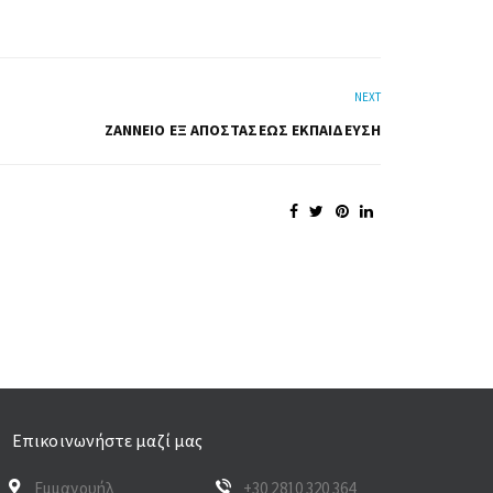
NEXT
ΖΆΝΝΕΙΟ ΕΞ ΑΠΟΣΤΆΣΕΩΣ ΕΚΠΑΊΔΕΥΣΗ
Επικοινωνήστε μαζί μας
Εμμανουήλ
+30 2810 320 364