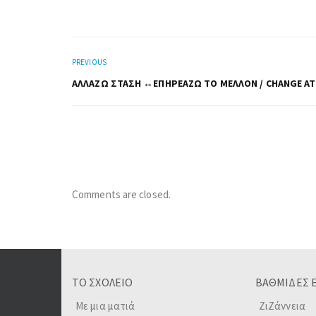
PREVIOUS
ΑΛΛΆΖΩ ΣΤΆΣΗ ↔ΕΠΗΡΕΆΖΩ ΤΟ ΜΈΛΛΟΝ / CHANGE AT
Comments are closed.
ΤΟ ΣΧΟΛΕΙΟ
ΒΑΘΜΙΔΕΣ 
Με μια ματιά
ΖιΖάννεια