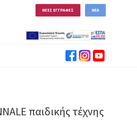
ΝΕΕΣ ΕΓΓΡΑΦΕΣ
ΝΕΑ
NNALE παιδικής τέχνης