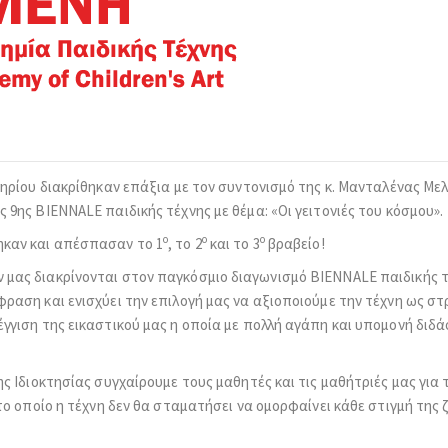
τηρίου διακρίθηκαν επάξια με τον συντονισμό της κ. Μανταλένας Μ
 9ης BIENNALE παιδικής τέχνης με θέμα: «Οι γειτονιές του κόσμου».
ο
ο
ο
ηκαν και απέσπασαν το 1
, το 2
και το 3
βραβείο!
μας διακρίνονται στον παγκόσμιο διαγωνισμό BIENNALE παιδικής τέ
ραση και ενισχύει την επιλογή μας να αξιοποιούμε την τέχνη ως στ
γιση της εικαστικού μας η οποία με πολλή αγάπη και υπομονή διδάσκ
ς Ιδιοκτησίας συγχαίρουμε τους μαθητές και τις μαθήτριές μας για τ
το οποίο η τέχνη δεν θα σταματήσει να ομορφαίνει κάθε στιγμή της 