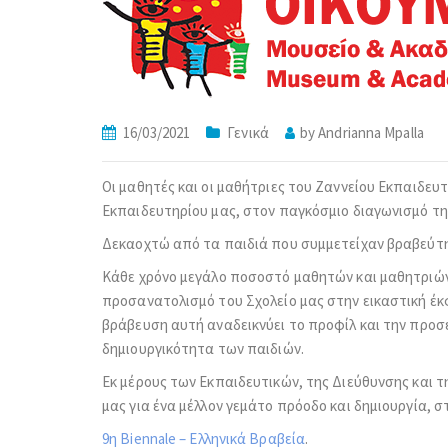
16/03/2021
Γενικά
by
Andrianna Mpalla
Οι μαθητές και οι μαθήτριες του Ζαννείου Εκπαιδευ
Εκπαιδευτηρίου μας, στον παγκόσμιο διαγωνισμό της
Δεκαοχτώ από τα παιδιά που συμμετείχαν βραβεύτ
Κάθε χρόνο μεγάλο ποσοστό μαθητών και μαθητριών 
προσανατολισμό του Σχολείο μας στην εικαστική έκφ
βράβευση αυτή αναδεικνύει το προφίλ και την προσέγ
δημιουργικότητα των παιδιών.
Εκ μέρους των Εκπαιδευτικών, της Διεύθυνσης και τη
μας για ένα μέλλον γεμάτο πρόοδο και δημιουργία, σ
9η Biennale – Ελληνικά Βραβεία
.