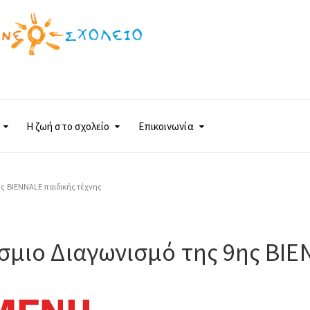
Η ζωή στο σχολείο
Eπικοινωνία
ς BIENNALE παιδικής τέχνης
μιο Διαγωνισμό της 9ης BIE