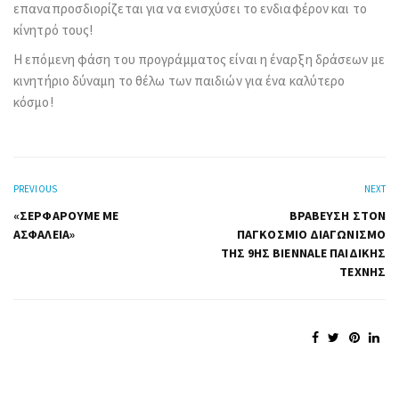
επαναπροσδιορίζεται για να ενισχύσει το ενδιαφέρον και το
κίνητρό τους!
Η επόμενη φάση του προγράμματος είναι η έναρξη δράσεων με
κινητήριο δύναμη το θέλω των παιδιών για ένα καλύτερο
κόσμο!
PREVIOUS
NEXT
«ΣΕΡΦΆΡΟΥΜΕ ΜΕ
ΒΡΆΒΕΥΣΗ ΣΤΟΝ
ΑΣΦΆΛΕΙΑ»
ΠΑΓΚΌΣΜΙΟ ΔΙΑΓΩΝΙΣΜΌ
ΤΗΣ 9ΗΣ BIENNALE ΠΑΙΔΙΚΉΣ
ΤΈΧΝΗΣ