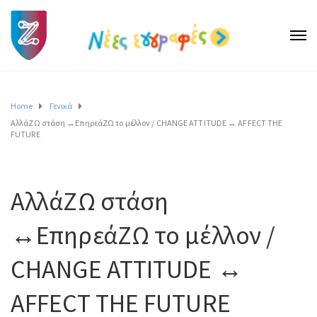
Home
Γενικά
ΑλλάΖΩ στάση ↔ΕπηρεάΖΩ το μέλλον / CHANGE ATTITUDE ↔ AFFECT THE
FUTURE
ΑλλάΖΩ στάση
↔ΕπηρεάΖΩ το μέλλον /
CHANGE ATTITUDE ↔
AFFECT THE FUTURE