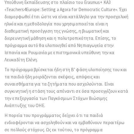
Υπεύθυνη Εκπαίδευσης στο πλαίσιο του Erasmus+ KA3
«Teachers4Europe: Setting a Agora for Democratic Culture». Έχει
διαμορφωθεί έτσι ώστε να είναι κατάλληλο για την προσχολική
ηλικία και η μεθοδολογία που χρησιμοποιείται είναι η
διαθεματική προσέγγιση της γνώσης, η βιωματική και
διερευνητική μάθηση και η πολυτροπικότητα. Επίσης, το
πρόγραμμα αυτό θα υλοποιηθεί από Νηπιαγωγεία στην
Ισπανία και Ρουμανία με επιστημονικά υπεύθυνη την κα
Λευκαδίτη Ελένη.
Το πρόγραμμα βρίσκεται ήδη στη Β’ φάση υλοποίησης του και
τα παιδιά ήδη μοιράζονται σκέψεις, απόψεις και
συναισθήματα για τα ζητήματα που ασχολούνται. Είναι
συγκινητική η στάση τους απέναντι σε όσα προσεγγίζουν κατά
την επεξεργασία των Παγκόσμιων Στόχων Βιώσιμης
Ανάπτυξης του ΟΗΕ.
Η πορεία του προγράμματος δείχνει ότι τα παιδιά
ενδιαφέρονται να ασχοληθούν και να εμβαθύνουν περαιτέρω
σε πολλούς στόχους. Ως εκ τούτου, το πρόγραμμα