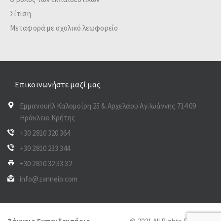
Σίτιση
Μεταφορά με σχολικό λεωφορείο
Επικοινωνήστε μαζί μας
Εμμανουήλ Καλομοίρη 25 & Αρχελάου Αγ.Ιωάννης 714 09
Ηράκλειο Κρήτης
+30 2810 320 364
+30 2810 233 344
+30 2810 32 33 32
info@zanneio.com