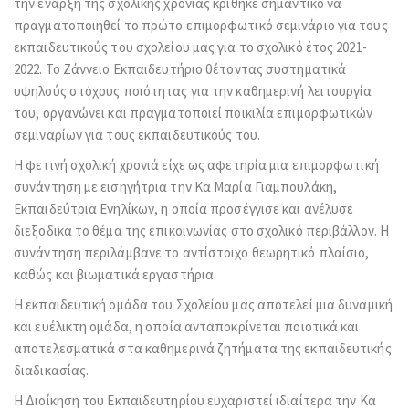
την έναρξη της σχολικής χρονιάς κρίθηκε σημαντικό να
πραγματοποιηθεί το πρώτο επιμορφωτικό σεμινάριο για τους
εκπαιδευτικούς του σχολείου μας για το σχολικό έτος 2021-
2022. Το Ζάννειο Εκπαιδευτήριο θέτοντας συστηματικά
υψηλούς στόχους ποιότητας για την καθημερινή λειτουργία
του, οργανώνει και πραγματοποιεί ποικιλία επιμορφωτικών
σεμιναρίων για τους εκπαιδευτικούς του.
Η φετινή σχολική χρονιά είχε ως αφετηρία μια επιμορφωτική
συνάντηση με εισηγήτρια την Κα Μαρία Γιαμπουλάκη,
Εκπαιδεύτρια Ενηλίκων, η οποία προσέγγισε και ανέλυσε
διεξοδικά το θέμα της επικοινωνίας στο σχολικό περιβάλλον. Η
συνάντηση περιλάμβανε το αντίστοιχο θεωρητικό πλαίσιο,
καθώς και βιωματικά εργαστήρια.
Η εκπαιδευτική ομάδα του Σχολείου μας αποτελεί μια δυναμική
και ευέλικτη ομάδα, η οποία ανταποκρίνεται ποιοτικά και
αποτελεσματικά στα καθημερινά ζητήματα της εκπαιδευτικής
διαδικασίας.
Η Διοίκηση του Εκπαιδευτηρίου ευχαριστεί ιδιαίτερα την Κα