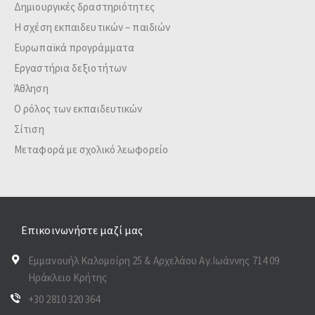
Δημιουργικές δραστηριότητες
Η σχέση εκπαιδευτικών – παιδιών
Ευρωπαϊκά προγράμματα
Εργαστήρια δεξιοτήτων
Άθληση
Ο ρόλος των εκπαιδευτικών
Σίτιση
Μεταφορά με σχολικό λεωφορείο
Επικοινωνήστε μαζί μας
Εμμανουήλ Καλομοίρη 25 & Αρχελάου Αγ.Ιωάννης 714 09
Ηράκλειο Κρήτης
+30 2810 320 364