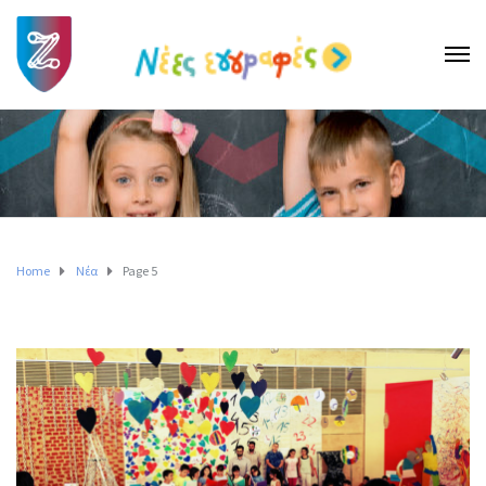
Home
Νέα
Page 5