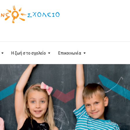
Η ζωή στο σχολείο
Eπικοινωνία