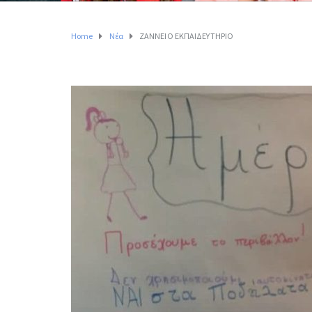
Home
Νέα
ΖΑΝΝΕΙΟ ΕΚΠΑΙΔΕΥΤΗΡΙΟ