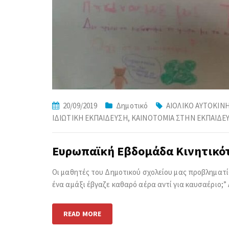
20/09/2019
Δημοτικό
ΑΙΟΛΙΚΟ ΑΥΤΟΚΙΝ
ΙΔΙΩΤΙΚΗ ΕΚΠΑΙΔΕΥΣΗ
,
ΚΑΙΝΟΤΟΜΙΑ ΣΤΗΝ ΕΚΠΑΙΔΕ
Ευρωπαϊκή Εβδομάδα Κινητικό
Οι μαθητές του Δημοτικού σχολείου μας προβληματίσ
ένα αμάξι έβγαζε καθαρό αέρα αντί για καυσαέριο;
READ MORE