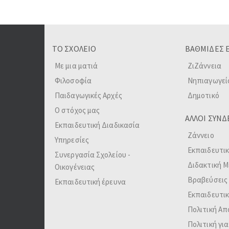
ΤΟ ΣΧΟΛΕΙΟ
ΒΑΘΜΙΔΕΣ 
Με μια ματιά
ΖιΖάννεια
Φιλοσοφία
Νηπιαγωγεί
Παιδαγωγικές Αρχές
Δημοτικό
Ο στόχος μας
ΑΛΛΟΙ ΣΥΝΔ
Εκπαιδευτική Διαδικασία
Ζάννειο
Υπηρεσίες
Εκπαιδευτικ
Συνεργασία Σχολείου -
Διδακτική 
Οικογένειας
Βραβεύσεις 
Εκπαιδευτική έρευνα
Εκπαιδευτικ
Πολιτική Α
Πολιτική για