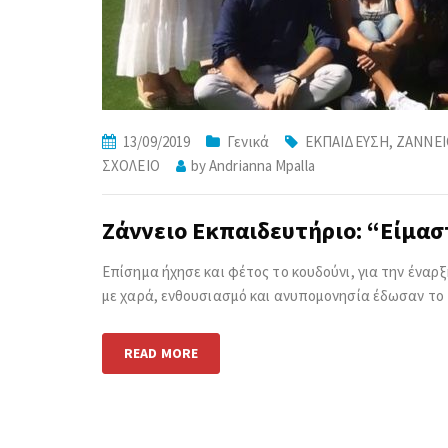
13/09/2019
Γενικά
ΕΚΠΑΙΔΕΥΣΗ
,
ΖΑΝΝΕΙ
ΣΧΟΛΕΙΟ
by
Andrianna Mpalla
Ζάννειο Εκπαιδευτήριο: “Είμαστ
Επίσημα ήχησε και φέτος το κουδούνι, για την έναρξ
με χαρά, ενθουσιασμό και ανυπομονησία έδωσαν το 
READ MORE